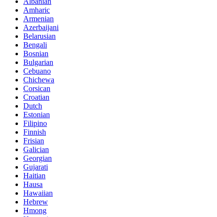
Albanian
Amharic
Armenian
Azerbaijani
Belarusian
Bengali
Bosnian
Bulgarian
Cebuano
Chichewa
Corsican
Croatian
Dutch
Estonian
Filipino
Finnish
Frisian
Galician
Georgian
Gujarati
Haitian
Hausa
Hawaiian
Hebrew
Hmong