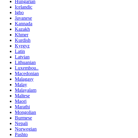
Hungarian
Icelandic
Igbo
Javanese
Kannada
Kazakh
Khmer
Kurdish
Kyrgyz
Latin
Latvian
Lithuanian
Luxembou..
Macedonian
Malagasy
Malay
Malayalam
Maltese
Maori
Marathi
Mongolian
Burmese
Nepali
Norwegian
Pashto