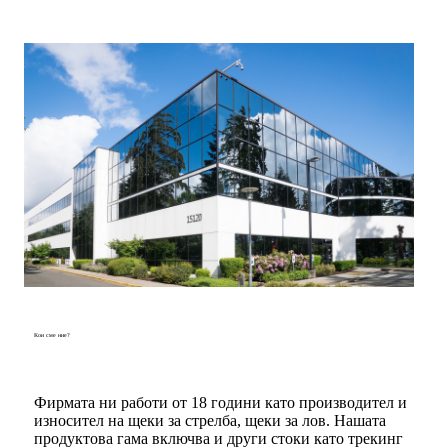
Кои сме ние?
Фирмата ни работи от 18 години като производител и
износител на щеки за стрелба, щеки за лов. Нашата
продуктова гама включва и други стоки като трекинг