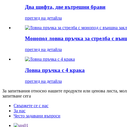
Два щифта, две вътрешни брави
преглед на детайла
Монопод ловна пръчка за стрелба с външ
преглед на детайла
Ловна пръчка с 4 крака
преглед на детайла
За запитвания относно нашите продукти или ценова листа, моля,
запитване сега
Свържете се с нас
За нас
Често задавани въпроси