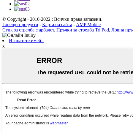
© Copyright - 2010-2022 : Всички права запазени.
Горещи продукти
-
Карта на сайта
-
AMP Mobile
Стик за стрелба с арбалет
,
Пръчки за стрелба Tri Pod
,
Ловна пръ
Изпратете имейл
x