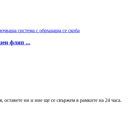
ен флип ...
 оставете ни и ние ще се свържем в рамките на 24 часа.