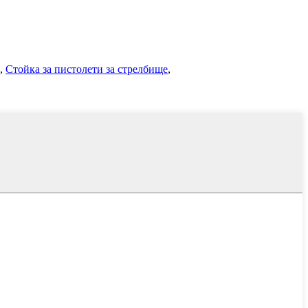
,
Стойка за пистолети за стрелбище
,