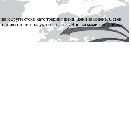
чва и други стоки като трекинг щеки, щеки за ходене. Освен
 и иновативни продукти на пазара. Ние наемаме 2 дизайнера,