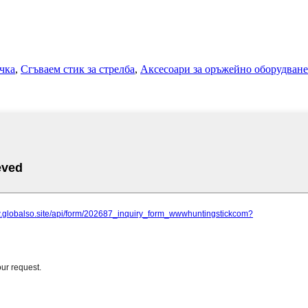
чка
,
Сгъваем стик за стрелба
,
Аксесоари за оръжейно оборудване