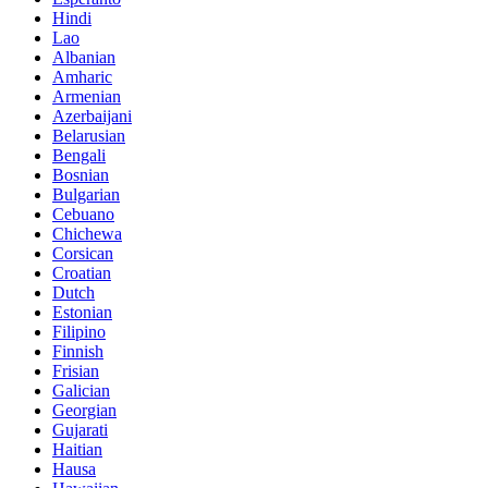
Hindi
Lao
Albanian
Amharic
Armenian
Azerbaijani
Belarusian
Bengali
Bosnian
Bulgarian
Cebuano
Chichewa
Corsican
Croatian
Dutch
Estonian
Filipino
Finnish
Frisian
Galician
Georgian
Gujarati
Haitian
Hausa