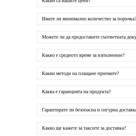
Какви са вашите цени?
Имате ли минимално количество за поръчка
Можете ли да предоставите съответната док
Какво е средното време за изпълнение?
Какви методи на плащане приемате?
Каква е гаранцията на продукта?
Гарантирате ли безопасна и сигурна доставк
Какво ще кажете за таксите за доставка?