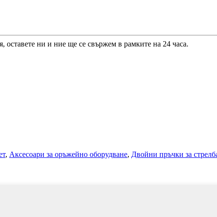
 оставете ни и ние ще се свържем в рамките на 24 часа.
ет
,
Аксесоари за оръжейно оборудване
,
Двойни пръчки за стрелб