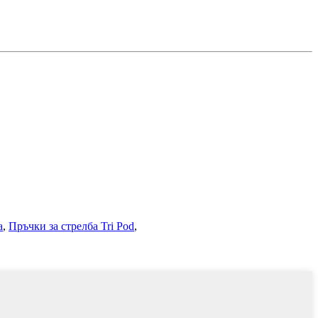
а
,
Пръчки за стрелба Tri Pod
,