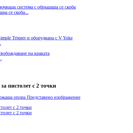
ща се скоба...
.
.
за пистолет с 2 точки