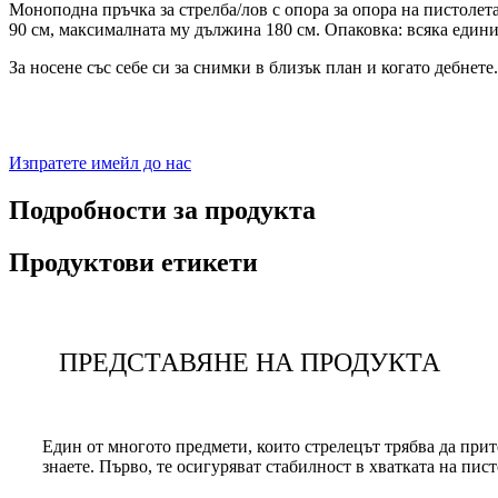
Моноподна пръчка за стрелба/лов с опора за опора на пистолет
90 см, максималната му дължина 180 см. Опаковка: всяка едини
За носене със себе си за снимки в близък план и когато дебнете.
Изпратете имейл до нас
Подробности за продукта
Продуктови етикети
ПРЕДСТАВЯНЕ НА ПРОДУКТА
Един от многото предмети, които стрелецът трябва да прите
знаете. Първо, те осигуряват стабилност в хватката на пист