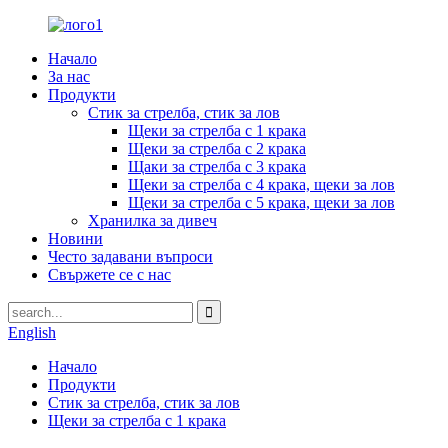
Начало
За нас
Продукти
Стик за стрелба, стик за лов
Щеки за стрелба с 1 крака
Щеки за стрелба с 2 крака
Щаки за стрелба с 3 крака
Щеки за стрелба с 4 крака, щеки за лов
Щеки за стрелба с 5 крака, щеки за лов
Хранилка за дивеч
Новини
Често задавани въпроси
Свържете се с нас
English
Начало
Продукти
Стик за стрелба, стик за лов
Щеки за стрелба с 1 крака