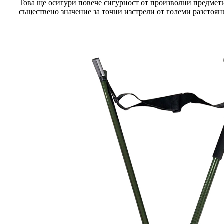
Това ще осигури повече сигурност от произволни предмети
съществено значение за точни изстрели от големи разстояни