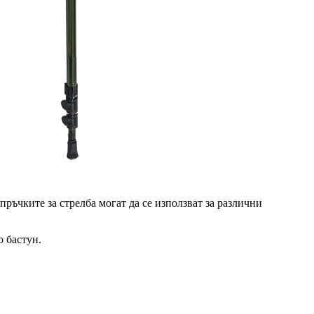
ръчките за стрелба могат да се използват за различни
о бастун.