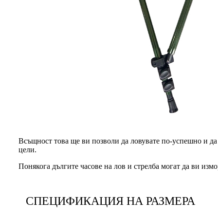
Всъщност това ще ви позволи да ловувате по-успешно и да 
цели.
Понякога дългите часове на лов и стрелба могат да ви измо
СПЕЦИФИКАЦИЯ НА РАЗМЕРА