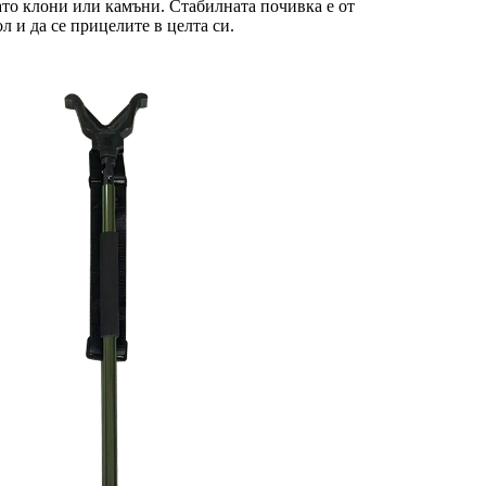
ато клони или камъни. Стабилната почивка е от
л и да се прицелите в целта си.