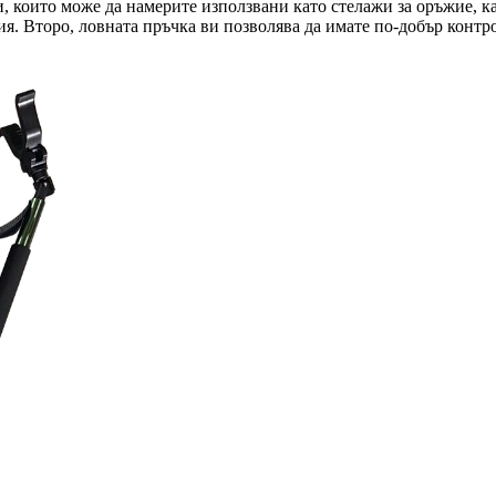
, които може да намерите използвани като стелажи за оръжие, к
я. Второ, ловната пръчка ви позволява да имате по-добър контро