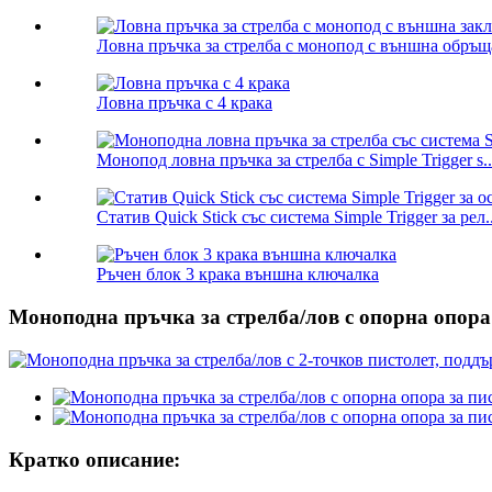
Ловна пръчка за стрелба с монопод с външна обръща
Ловна пръчка с 4 крака
Монопод ловна пръчка за стрелба с Simple Trigger s..
Статив Quick Stick със система Simple Trigger за рел..
Ръчен блок 3 крака външна ключалка
Моноподна пръчка за стрелба/лов с опорна опора 
Кратко описание: