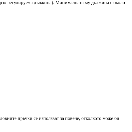
 бързо регулируема дължина). Минималната му дължина е около
 ловните пръчки се използват за повече, отколкото може би