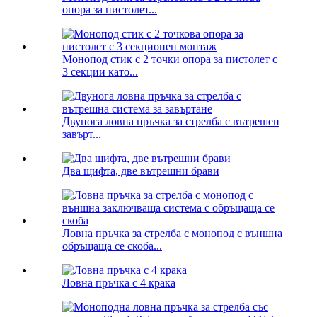
опора за пистолет...
Монопод стик с 2 точки опора за пистолет с
3 секции като...
Двунога ловна пръчка за стрелба с вътрешен
завърт...
Два щифта, две вътрешни брави
Ловна пръчка за стрелба с монопод с външна
обръщаща се скоба...
Ловна пръчка с 4 крака