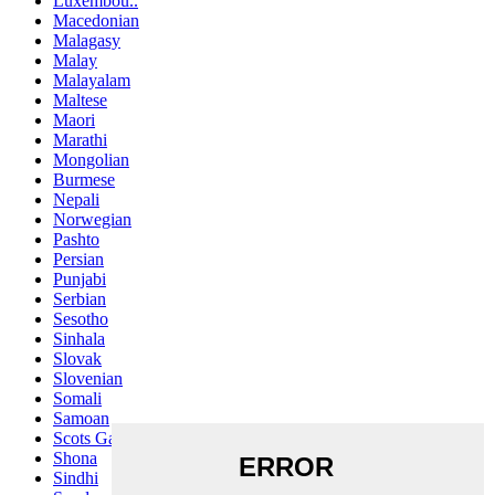
Luxembou..
Macedonian
Malagasy
Malay
Malayalam
Maltese
Maori
Marathi
Mongolian
Burmese
Nepali
Norwegian
Pashto
Persian
Punjabi
Serbian
Sesotho
Sinhala
Slovak
Slovenian
Somali
Samoan
Scots Gaelic
Shona
Sindhi