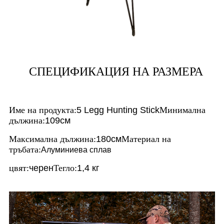
СПЕЦИФИКАЦИЯ НА РАЗМЕРА
Име на продукта:
5 Legg Hunting Stick
Минимална
дължина:
109см
Максимална дължина:
180см
Материал на
тръбата:
Алуминиева сплав
цвят:
черен
Тегло:
1,4 кг