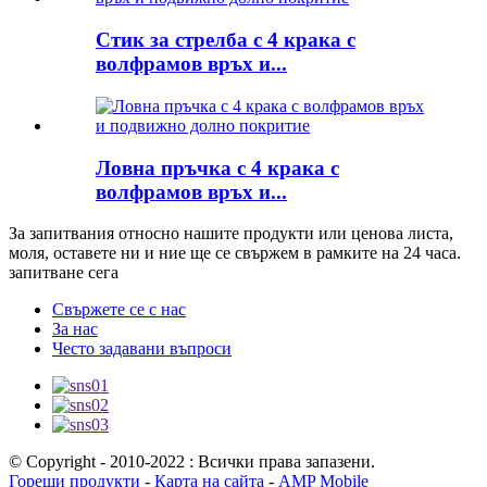
Стик за стрелба с 4 крака с
волфрамов връх и...
Ловна пръчка с 4 крака с
волфрамов връх и...
За запитвания относно нашите продукти или ценова листа,
моля, оставете ни и ние ще се свържем в рамките на 24 часа.
запитване сега
Свържете се с нас
За нас
Често задавани въпроси
© Copyright - 2010-2022 : Всички права запазени.
Горещи продукти
-
Карта на сайта
-
AMP Mobile