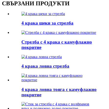
СВЪРЗАНИ ПРОДУКТИ
4 крака щеки за стрелба
Стрелба с 4 крака с камуфлажно
покритие
4 крака ловна стрелба
4 крака ловна тояга с камуфлажно
покритие