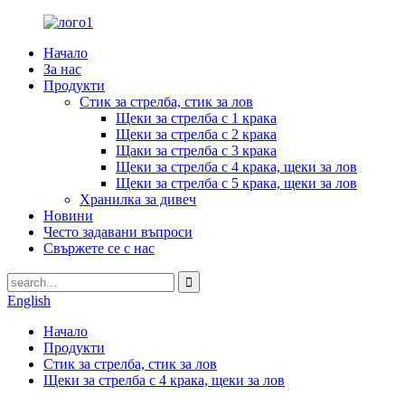
Начало
За нас
Продукти
Стик за стрелба, стик за лов
Щеки за стрелба с 1 крака
Щеки за стрелба с 2 крака
Щаки за стрелба с 3 крака
Щеки за стрелба с 4 крака, щеки за лов
Щеки за стрелба с 5 крака, щеки за лов
Хранилка за дивеч
Новини
Често задавани въпроси
Свържете се с нас
English
Начало
Продукти
Стик за стрелба, стик за лов
Щеки за стрелба с 4 крака, щеки за лов