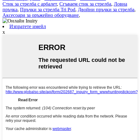
Стик за стрелба с арбалет
,
Сгъваем стик за стрелба
,
Ловна
пръчка
,
Пръчки за стрелба Tri Pod
,
Двойни пръчки за стрелба
,
Аксесоари за оръжейно оборудване
,
Изпратете имейл
x