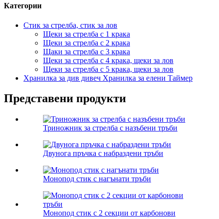
Категории
Стик за стрелба, стик за лов
Щеки за стрелба с 1 крака
Щеки за стрелба с 2 крака
Щаки за стрелба с 3 крака
Щеки за стрелба с 4 крака, щеки за лов
Щеки за стрелба с 5 крака, щеки за лов
Хранилка за див дивеч Хранилка за елени Таймер
Представени продукти
Триножник за стрелба с назъбени тръби
Двунога пръчка с набраздени тръби
Монопод стик с нагънати тръби
Монопод стик с 2 секции от карбонови