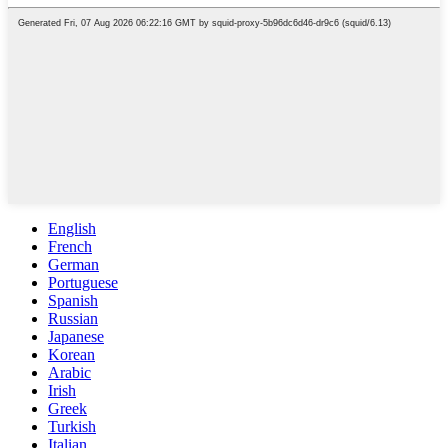
English
French
German
Portuguese
Spanish
Russian
Japanese
Korean
Arabic
Irish
Greek
Turkish
Italian