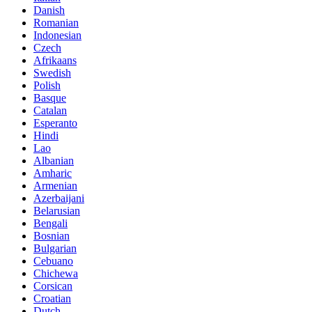
Danish
Romanian
Indonesian
Czech
Afrikaans
Swedish
Polish
Basque
Catalan
Esperanto
Hindi
Lao
Albanian
Amharic
Armenian
Azerbaijani
Belarusian
Bengali
Bosnian
Bulgarian
Cebuano
Chichewa
Corsican
Croatian
Dutch