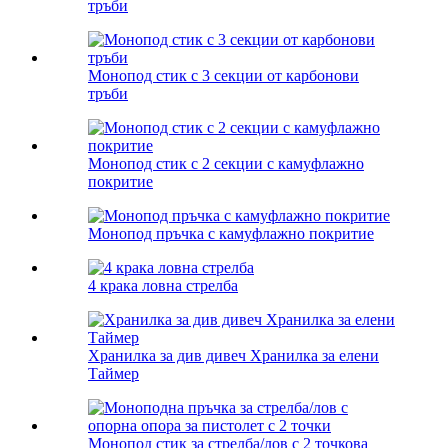
тръби
Монопод стик с 3 секции от карбонови
тръби
Монопод стик с 2 секции с камуфлажно
покритие
Монопод пръчка с камуфлажно покритие
4 крака ловна стрелба
Хранилка за див дивеч Хранилка за елени
Таймер
Монопод стик за стрелба/лов с 2 точкова