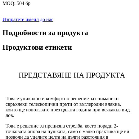
MOQ: 504 бр
Изпратете имейл до нас
Подробности за продукта
Продуктови етикети
ПРЕДСТАВЯНЕ НА ПРОДУКТА
Това е уникално и комфортно решение за снимане от
свръхлеки телескопични пръти от въглеродни влакна,
които ще използвате през цялата година при всякакъв вид
лов.
Това е решение за прецизна стрелба, което поради 2-
точковата опора на пушката, само с малко практика ще ви
позволи да уцелите целта на дълги разстояния в