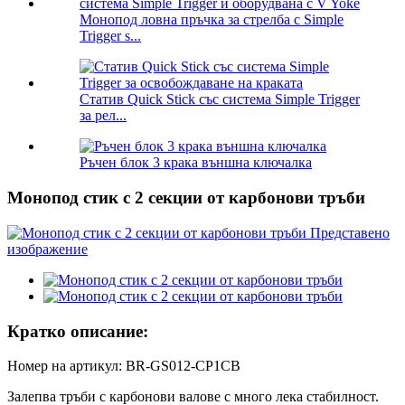
Монопод ловна пръчка за стрелба с Simple
Trigger s...
Статив Quick Stick със система Simple Trigger
за рел...
Ръчен блок 3 крака външна ключалка
Монопод стик с 2 секции от карбонови тръби
Кратко описание:
Номер на артикул: BR-GS012-CP1CB
Залепва тръби с карбонови валове с много лека стабилност.