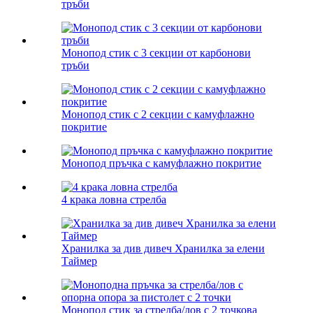
тръби
Монопод стик с 3 секции от карбонови
тръби
Монопод стик с 2 секции с камуфлажно
покритие
Монопод пръчка с камуфлажно покритие
4 крака ловна стрелба
Хранилка за див дивеч Хранилка за елени
Таймер
Монопод стик за стрелба/лов с 2 точкова