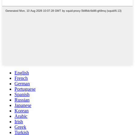
English
French
German
Portuguese
Spanish
Russian
Japanese
Korean
Arabic
Irish
Greek
Turkish