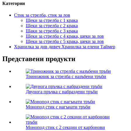
Категории
Стик за стрелба, стик за лов
Щеки за стрелба с 1 крака
Щеки за стрелба с 2 крака
Щаки за стрелба с 3 крака
Щеки за стрелба с 4 крака, щеки за лов
Щеки за стрелба с 5 крака, щеки за лов
Хранилка за див дивеч Хранилка за елени Таймер
Представени продукти
Триножник за стрелба с назъбени тръби
Двунога пръчка с набраздени тръби
Монопод стик с нагънати тръби
Монопод стик с 2 секции от карбонови