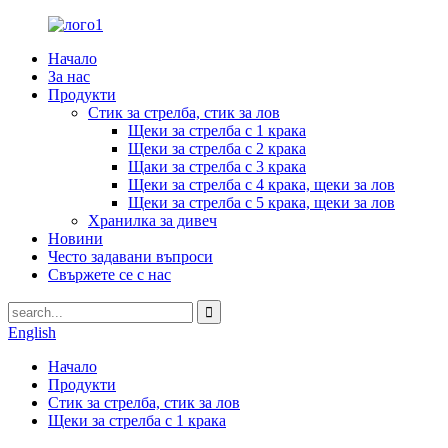
Начало
За нас
Продукти
Стик за стрелба, стик за лов
Щеки за стрелба с 1 крака
Щеки за стрелба с 2 крака
Щаки за стрелба с 3 крака
Щеки за стрелба с 4 крака, щеки за лов
Щеки за стрелба с 5 крака, щеки за лов
Хранилка за дивеч
Новини
Често задавани въпроси
Свържете се с нас
English
Начало
Продукти
Стик за стрелба, стик за лов
Щеки за стрелба с 1 крака