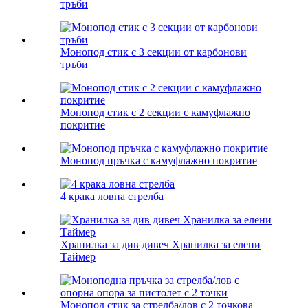
тръби
Монопод стик с 3 секции от карбонови
тръби
Монопод стик с 2 секции с камуфлажно
покритие
Монопод пръчка с камуфлажно покритие
4 крака ловна стрелба
Хранилка за див дивеч Хранилка за елени
Таймер
Монопод стик за стрелба/лов с 2 точкова