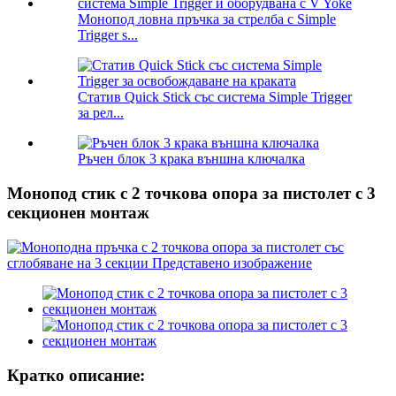
Монопод ловна пръчка за стрелба с Simple
Trigger s...
Статив Quick Stick със система Simple Trigger
за рел...
Ръчен блок 3 крака външна ключалка
Монопод стик с 2 точкова опора за пистолет с 3
секционен монтаж
Кратко описание: