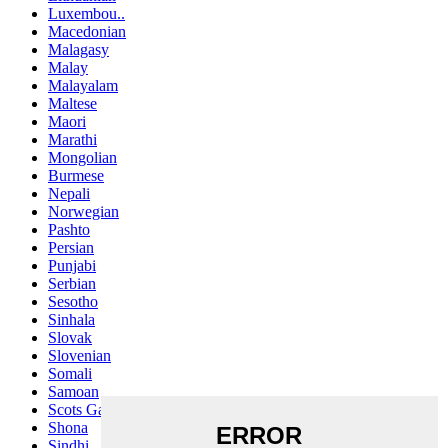
Luxembou..
Macedonian
Malagasy
Malay
Malayalam
Maltese
Maori
Marathi
Mongolian
Burmese
Nepali
Norwegian
Pashto
Persian
Punjabi
Serbian
Sesotho
Sinhala
Slovak
Slovenian
Somali
Samoan
Scots Gaelic
Shona
Sindhi