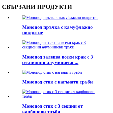
СВЪРЗАНИ ПРОДУКТИ
Монопод пръчка с камуфлажно
покритие
Монопод залепва всеки крак с 3
секционни алуминиеви ...
Монопод стик с нагънати тръби
Монопод стик с 3 секции от
карбонови тръби