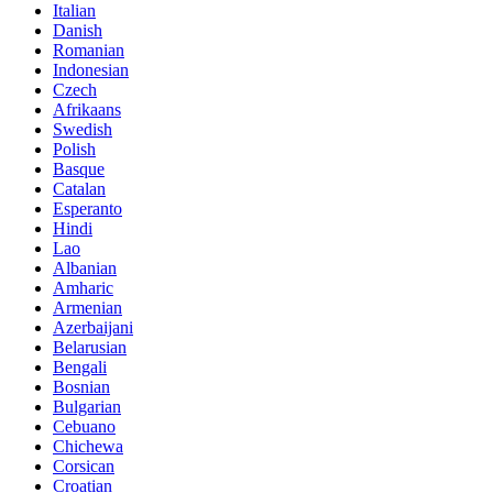
Italian
Danish
Romanian
Indonesian
Czech
Afrikaans
Swedish
Polish
Basque
Catalan
Esperanto
Hindi
Lao
Albanian
Amharic
Armenian
Azerbaijani
Belarusian
Bengali
Bosnian
Bulgarian
Cebuano
Chichewa
Corsican
Croatian