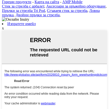
Горещи продукти
-
Карта на сайта
-
AMP Mobile
Стик за стрелба с арбалет
,
Аксесоари за оръжейно оборудване
,
Пръчки за стрелба Tri Pod
,
Сгъваем стик за стрелба
,
Ловна
пръчка
,
Двойни пръчки за стрелба
,
Изпратете имейл
x