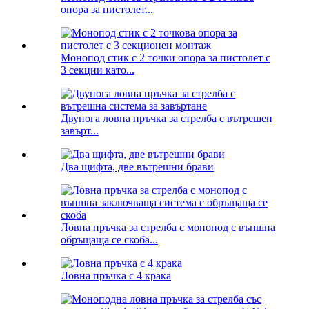
опора за пистолет...
Монопод стик с 2 точки опора за пистолет с
3 секции като...
Двунога ловна пръчка за стрелба с вътрешен
завърт...
Два щифта, две вътрешни брави
Ловна пръчка за стрелба с монопод с външна
обръщаща се скоба...
Ловна пръчка с 4 крака