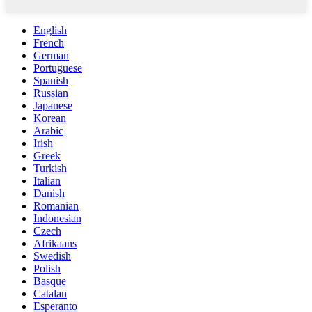
English
French
German
Portuguese
Spanish
Russian
Japanese
Korean
Arabic
Irish
Greek
Turkish
Italian
Danish
Romanian
Indonesian
Czech
Afrikaans
Swedish
Polish
Basque
Catalan
Esperanto