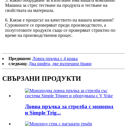
5. Какво оборудване за изпитване има вашата компания?
Машина за стрес тестване на продукта и тестване на
свойствата на материала.
6. Какъв е процесът на качеството на вашата компания?
Суровините се проверяват преди производството, а
полуготовите продукти също се проверяват стриктно по
време на производствения процес.
Предишен:
Ловна пръчка с 4 крака
следващ:
Два щифта, две вътрешни брави
СВЪРЗАНИ ПРОДУКТИ
Ловна пръчка за стрелба с монопод
и Simple Trig...