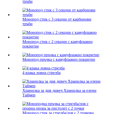
тръби
Монопод стик с 3 секции от карбонови
тръби
Монопод стик с 2 секции с камуфлажно
покритие
Монопод пръчка с камуфлажно покритие
4 крака ловна стрелба
Хранилка за див дивеч Хранилка за елени
Таймер
Монопод стик за стрелба/лов с 2 точкова