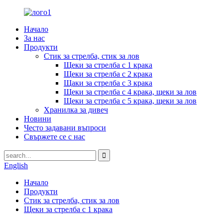
Начало
За нас
Продукти
Стик за стрелба, стик за лов
Щеки за стрелба с 1 крака
Щеки за стрелба с 2 крака
Щаки за стрелба с 3 крака
Щеки за стрелба с 4 крака, щеки за лов
Щеки за стрелба с 5 крака, щеки за лов
Хранилка за дивеч
Новини
Често задавани въпроси
Свържете се с нас
English
Начало
Продукти
Стик за стрелба, стик за лов
Щеки за стрелба с 1 крака