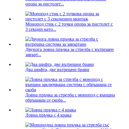
опора за пистолет...
Монопод стик с 2 точки опора за пистолет с
3 секции като...
Двунога ловна пръчка за стрелба с вътрешен
завърт...
Два щифта, две вътрешни брави
Ловна пръчка за стрелба с монопод с външна
обръщаща се скоба...
Ловна пръчка с 4 крака