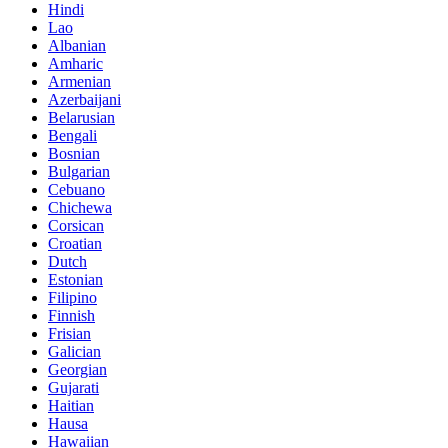
Hindi
Lao
Albanian
Amharic
Armenian
Azerbaijani
Belarusian
Bengali
Bosnian
Bulgarian
Cebuano
Chichewa
Corsican
Croatian
Dutch
Estonian
Filipino
Finnish
Frisian
Galician
Georgian
Gujarati
Haitian
Hausa
Hawaiian