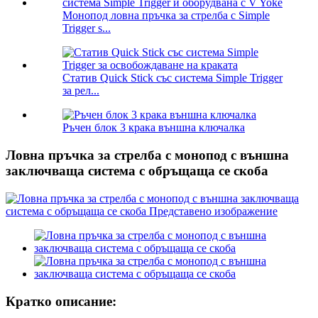
Монопод ловна пръчка за стрелба с Simple
Trigger s...
Статив Quick Stick със система Simple Trigger
за рел...
Ръчен блок 3 крака външна ключалка
Ловна пръчка за стрелба с монопод с външна
заключваща система с обръщаща се скоба
Кратко описание: