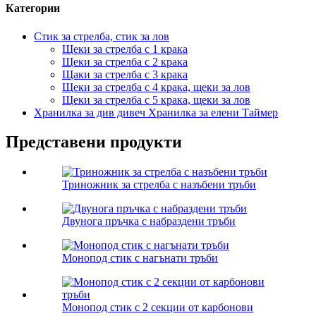
Категории
Стик за стрелба, стик за лов
Щеки за стрелба с 1 крака
Щеки за стрелба с 2 крака
Щаки за стрелба с 3 крака
Щеки за стрелба с 4 крака, щеки за лов
Щеки за стрелба с 5 крака, щеки за лов
Хранилка за див дивеч Хранилка за елени Таймер
Представени продукти
Триножник за стрелба с назъбени тръби
Двунога пръчка с набраздени тръби
Монопод стик с нагънати тръби
Монопод стик с 2 секции от карбонови