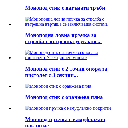
Монопод стик с нагънати тръби
Моноподна ловна пръчка за
стрелба с вътрешна усукване...
Монопод стик с 2 точки опора за
пистолет с 3 секции...
Монопод стик с оранжева пяна
Монопод пръчка с камуфлажно
покритие